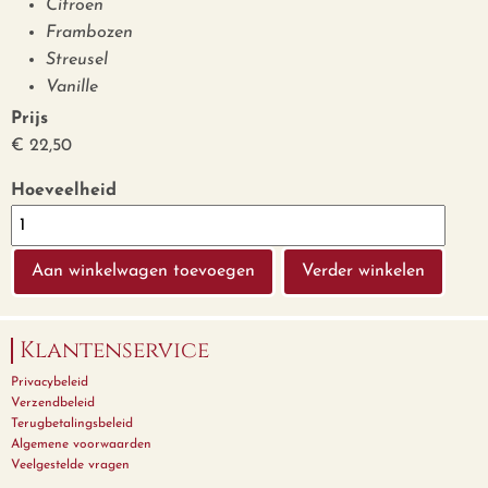
Citroen
Frambozen
Streusel
Vanille
Prijs
€ 22,50
Hoeveelheid
Verder winkelen
Klantenservice
Privacybeleid
Verzendbeleid
Terugbetalingsbeleid
Algemene voorwaarden
Veelgestelde vragen