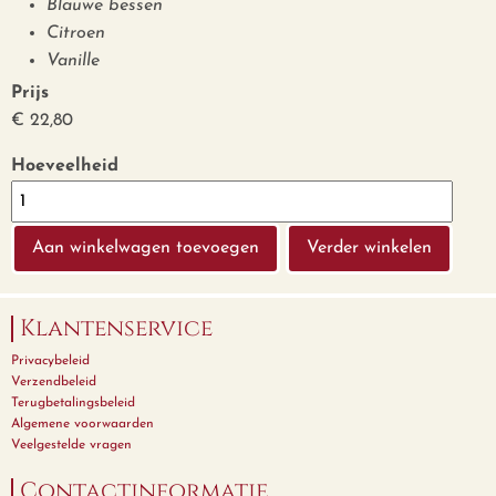
Blauwe bessen
Citroen
Vanille
Prijs
€ 22,80
Hoeveelheid
Verder winkelen
Klantenservice
Privacybeleid
Verzendbeleid
Terugbetalingsbeleid
Algemene voorwaarden
Veelgestelde vragen
Contactinformatie