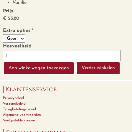
Vanille
Prijs
€ 25,80
Extra opties
Hoeveelheid
Verder winkelen
Klantenservice
Privacybeleid
Verzendbeleid
Terugbetalingsbeleid
Algemene voorwaarden
Veelgestelde vragen