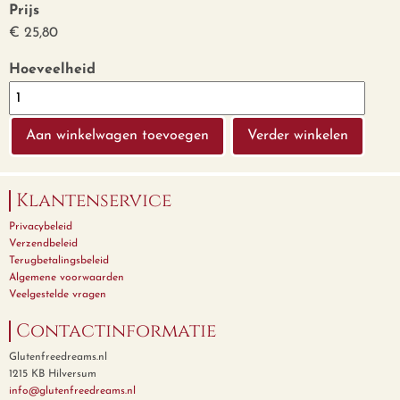
Prijs
€ 25,80
Hoeveelheid
Verder winkelen
Klantenservice
Privacybeleid
Verzendbeleid
Terugbetalingsbeleid
Algemene voorwaarden
Veelgestelde vragen
Contactinformatie
Glutenfreedreams.nl
1215 KB Hilversum
info@glutenfreedreams.nl